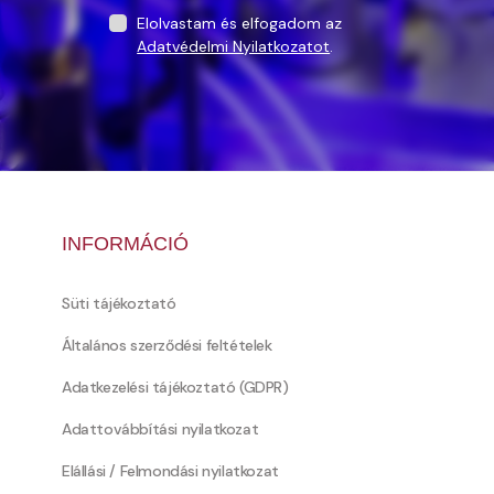
Elolvastam és elfogadom az
Adatvédelmi Nyilatkozatot
.
INFORMÁCIÓ
Süti tájékoztató
Általános szerződési feltételek
Adatkezelési tájékoztató (GDPR)
Adattovábbítási nyilatkozat
Elállási / Felmondási nyilatkozat