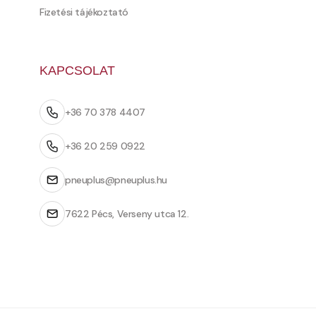
Fizetési tájékoztató
KAPCSOLAT
+36 70 378 4407
+36 20 259 0922
pneuplus@pneuplus.hu
7622 Pécs, Verseny utca 12.