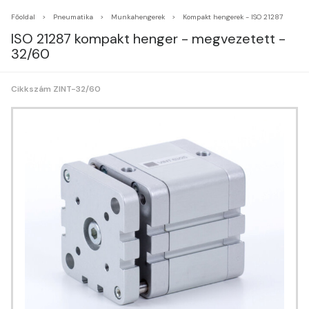
Főoldal
Pneumatika
Munkahengerek
Kompakt hengerek - ISO 21287
ISO 21287 kompakt henger - megvezetett -
32/60
Cikkszám ZINT-32/60