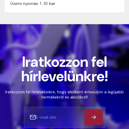
Üzemi nyomás: 1…10 bar
Iratkozzon fel
hírlevelünkre!
Iratkozzon fel hírlevelünkre, hogy elsőként értesüljön a legújabb
termékekről és akciókról!