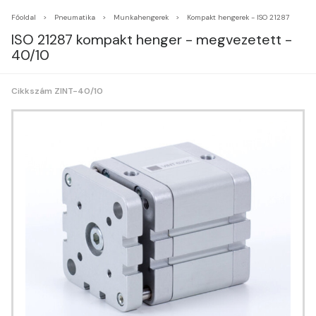
Főoldal
Pneumatika
Munkahengerek
Kompakt hengerek - ISO 21287
ISO 21287 kompakt henger - megvezetett -
40/10
Cikkszám ZINT-40/10