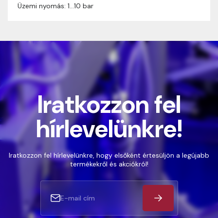
Üzemi nyomás: 1…10 bar
Iratkozzon fel
hírlevelünkre!
Iratkozzon fel hírlevelünkre, hogy elsőként értesüljön a legújabb
termékekről és akciókról!