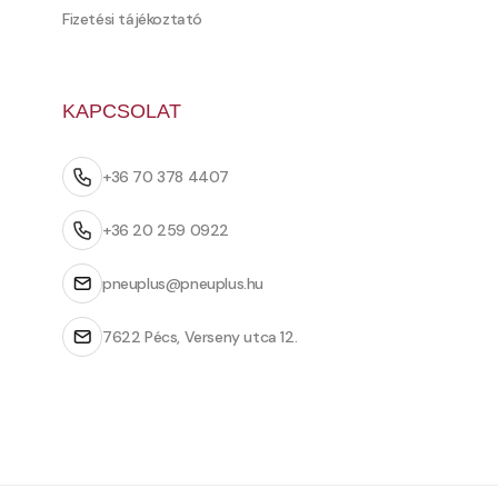
Fizetési tájékoztató
KAPCSOLAT
+36 70 378 4407
+36 20 259 0922
pneuplus@pneuplus.hu
7622 Pécs, Verseny utca 12.