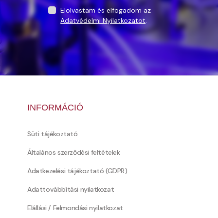
Elolvastam és elfogadom az
Adatvédelmi Nyilatkozatot
.
INFORMÁCIÓ
Süti tájékoztató
Általános szerződési feltételek
Adatkezelési tájékoztató (GDPR)
Adattovábbítási nyilatkozat
Elállási / Felmondási nyilatkozat