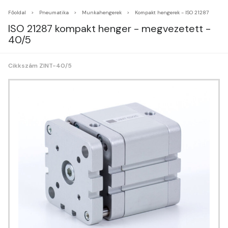
Főoldal
Pneumatika
Munkahengerek
Kompakt hengerek - ISO 21287
ISO 21287 kompakt henger - megvezetett -
40/5
Cikkszám ZINT-40/5