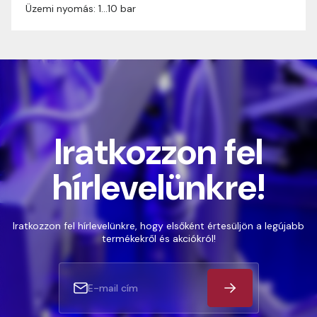
Üzemi nyomás: 1…10 bar
Iratkozzon fel
hírlevelünkre!
Iratkozzon fel hírlevelünkre, hogy elsőként értesüljön a legújabb
termékekről és akciókról!