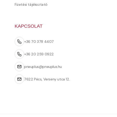
Fizetési tájékoztató
KAPCSOLAT
+36 70 378 4407
+36 20 259 0922
pneuplus@pneuplus.hu
7622 Pécs, Verseny utca 12.