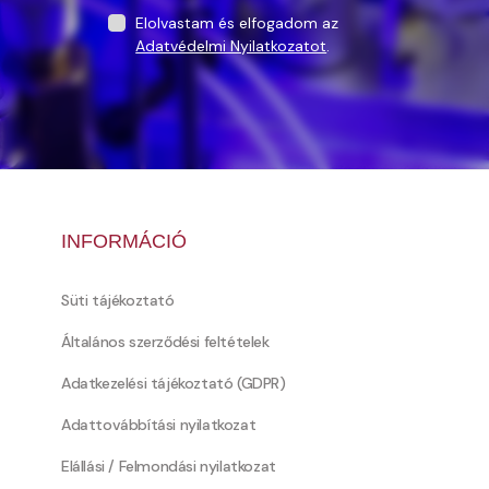
Elolvastam és elfogadom az
Adatvédelmi Nyilatkozatot
.
INFORMÁCIÓ
Süti tájékoztató
Általános szerződési feltételek
Adatkezelési tájékoztató (GDPR)
Adattovábbítási nyilatkozat
Elállási / Felmondási nyilatkozat