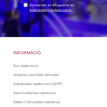
Elolvastam és elfogadom az
Adatvédelmi Nyilatkozatot
.
INFORMÁCIÓ
Süti tájékoztató
Általános szerződési feltételek
Adatkezelési tájékoztató (GDPR)
Adattovábbítási nyilatkozat
Elállási / Felmondási nyilatkozat