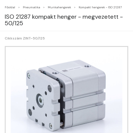
Főoldal
Pneumatika
Munkahengerek
Kompakt hengerek - ISO 21287
ISO 21287 kompakt henger - megvezetett -
50/125
Cikkszám ZINT-50/125