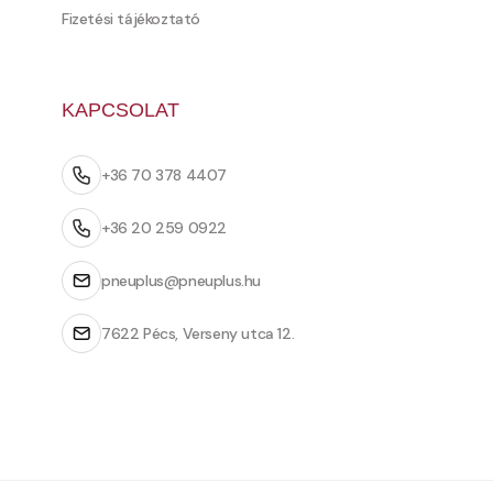
Fizetési tájékoztató
KAPCSOLAT
+36 70 378 4407
+36 20 259 0922
pneuplus@pneuplus.hu
7622 Pécs, Verseny utca 12.