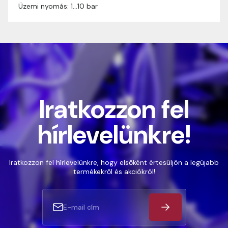
Üzemi nyomás: 1…10 bar
Iratkozzon fel
hírlevelünkre!
Iratkozzon fel hírlevelünkre, hogy elsőként értesüljön a legújabb
termékekről és akciókról!