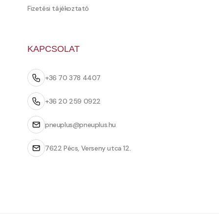
Fizetési tájékoztató
KAPCSOLAT
+36 70 378 4407
+36 20 259 0922
pneuplus@pneuplus.hu
7622 Pécs, Verseny utca 12.