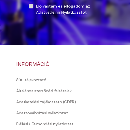
Elolvastam és elfogadom az
Adatvédelmi Nyilatkozatot
.
INFORMÁCIÓ
Süti tájékoztató
Általános szerződési feltételek
Adatkezelési tájékoztató (GDPR)
Adattovábbítási nyilatkozat
Elállási / Felmondási nyilatkozat