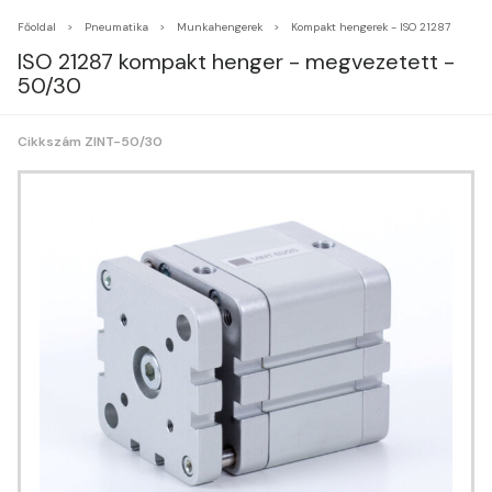
Főoldal
Pneumatika
Munkahengerek
Kompakt hengerek - ISO 21287
ISO 21287 kompakt henger - megvezetett -
50/30
Cikkszám ZINT-50/30