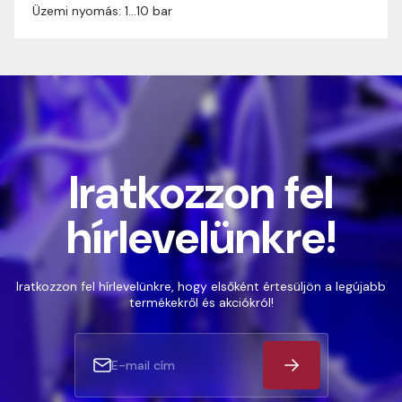
Üzemi nyomás: 1…10 bar
Iratkozzon fel
hírlevelünkre!
Iratkozzon fel hírlevelünkre, hogy elsőként értesüljön a legújabb
termékekről és akciókról!