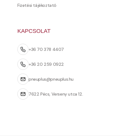
Fizetési tájékoztató
KAPCSOLAT
+36 70 378 4407
+36 20 259 0922
pneuplus@pneuplus.hu
7622 Pécs, Verseny utca 12.