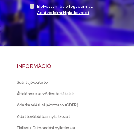
Elolvastam és elfogadom az
Adatvédelmi Nyilatkozatot
.
INFORMÁCIÓ
Süti tájékoztató
Általános szerződési feltételek
Adatkezelési tájékoztató (GDPR)
Adattovábbítási nyilatkozat
Elállási / Felmondási nyilatkozat