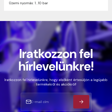
Üzemi nyomás: 1…10 bar
Iratkozzon fel
hírlevelünkre!
Iratkozzon fel hírlevelünkre, hogy elsőként értesüljön a legújabb
termékekről és akciókról!