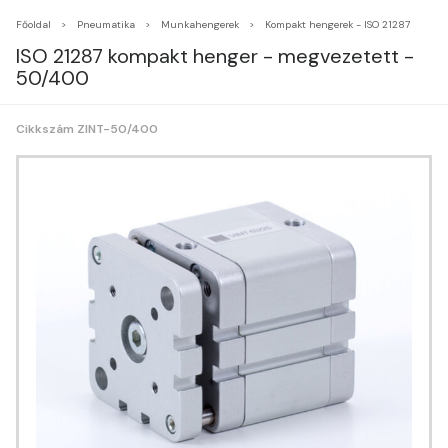
Főoldal
Pneumatika
Munkahengerek
Kompakt hengerek - ISO 21287
ISO 21287 kompakt henger - megvezetett -
50/400
Cikkszám ZINT-50/400