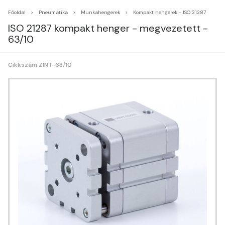
Főoldal
Pneumatika
Munkahengerek
Kompakt hengerek - ISO 21287
ISO 21287 kompakt henger - megvezetett -
63/10
Cikkszám ZINT-63/10