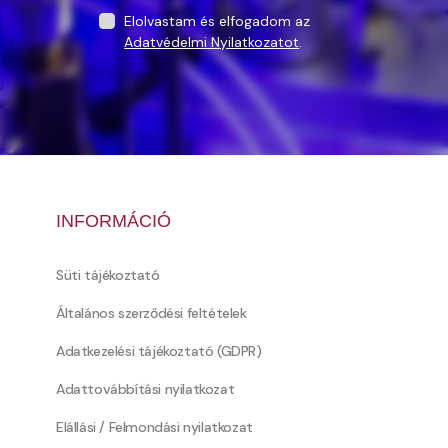
Elolvastam és elfogadom az
Adatvédelmi Nyilatkozatot
.
INFORMÁCIÓ
Süti tájékoztató
Általános szerződési feltételek
Adatkezelési tájékoztató (GDPR)
Adattovábbítási nyilatkozat
Elállási / Felmondási nyilatkozat