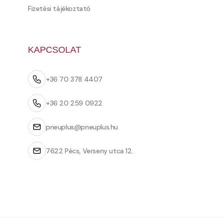
Fizetési tájékoztató
KAPCSOLAT
+36 70 378 4407
+36 20 259 0922
pneuplus@pneuplus.hu
7622 Pécs, Verseny utca 12.