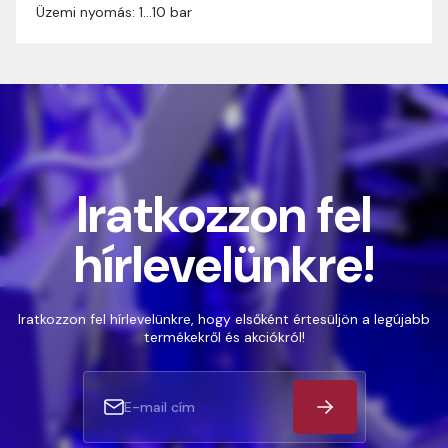
Üzemi nyomás: 1…10 bar
Iratkozzon fel
hírlevelünkre!
Iratkozzon fel hírlevelünkre, hogy elsőként értesüljön a legújabb
termékekről és akciókról!