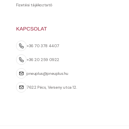
Fizetési tájékoztató
KAPCSOLAT
+36 70 378 4407
+36 20 259 0922
pneuplus@pneuplus.hu
7622 Pécs, Verseny utca 12.