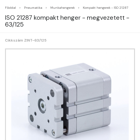
Főoldal
Pneumatika
Munkahengerek
Kompakt hengerek - ISO 21287
ISO 21287 kompakt henger - megvezetett -
63/125
Cikkszám ZINT-63/125