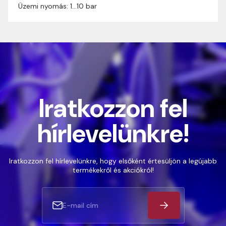
Üzemi nyomás: 1…10 bar
Iratkozzon fel
hírlevelünkre!
Iratkozzon fel hírlevelünkre, hogy elsőként értesüljön a legújabb
termékekről és akciókról!