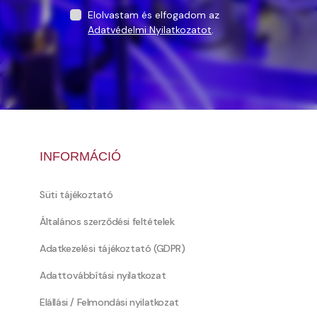
Elolvastam és elfogadom az
Adatvédelmi Nyilatkozatot
.
INFORMÁCIÓ
Süti tájékoztató
Általános szerződési feltételek
Adatkezelési tájékoztató (GDPR)
Adattovábbítási nyilatkozat
Elállási / Felmondási nyilatkozat