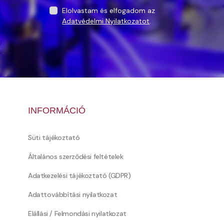
Elolvastam és elfogadom az
Adatvédelmi Nyilatkozatot
.
INFORMÁCIÓ
Süti tájékoztató
Általános szerződési feltételek
Adatkezelési tájékoztató (GDPR)
Adattovábbítási nyilatkozat
Elállási / Felmondási nyilatkozat