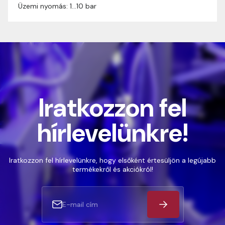
Üzemi nyomás: 1…10 bar
Iratkozzon fel
hírlevelünkre!
Iratkozzon fel hírlevelünkre, hogy elsőként értesüljön a legújabb
termékekről és akciókról!