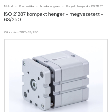
Főoldal
Pneumatika
Munkahengerek
Kompakt hengerek - ISO 21287
ISO 21287 kompakt henger - megvezetett -
63/250
Cikkszám ZINT-63/250