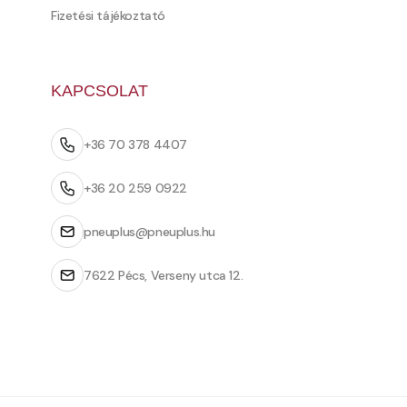
Fizetési tájékoztató
KAPCSOLAT
+36 70 378 4407
+36 20 259 0922
pneuplus@pneuplus.hu
7622 Pécs, Verseny utca 12.