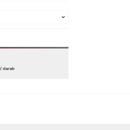
/ darab