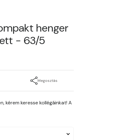
kompakt henger
ett - 63/5
Megosztás
n, kérem keresse kollégáinkat! A