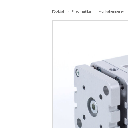
Főoldal
Pneumatika
Munkahengerek