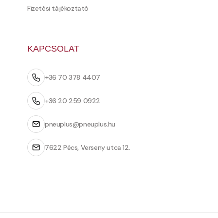
Fizetési tájékoztató
KAPCSOLAT
+36 70 378 4407
+36 20 259 0922
pneuplus@pneuplus.hu
7622 Pécs, Verseny utca 12.