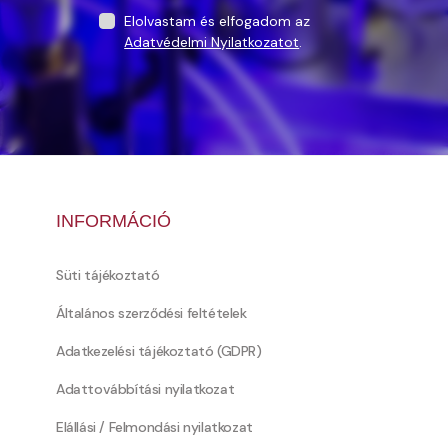
Elolvastam és elfogadom az
Adatvédelmi Nyilatkozatot
.
INFORMÁCIÓ
Süti tájékoztató
Általános szerződési feltételek
Adatkezelési tájékoztató (GDPR)
Adattovábbítási nyilatkozat
Elállási / Felmondási nyilatkozat