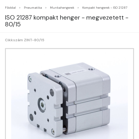
Főoldal
Pneumatika
Munkahengerek
Kompakt hengerek - ISO 21287
ISO 21287 kompakt henger - megvezetett -
80/15
Cikkszám ZINT-80/15