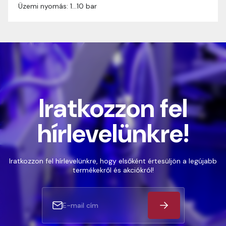
Üzemi nyomás: 1…10 bar
Iratkozzon fel
hírlevelünkre!
Iratkozzon fel hírlevelünkre, hogy elsőként értesüljön a legújabb
termékekről és akciókról!