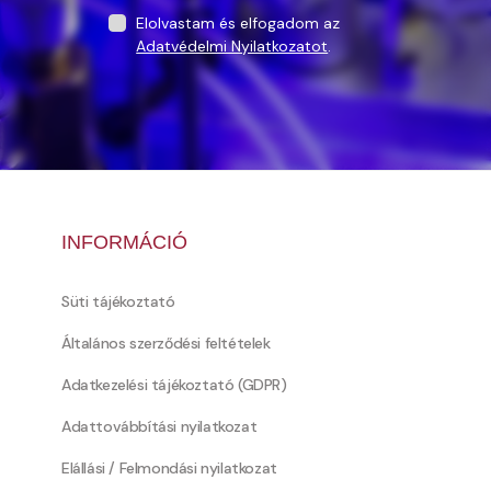
Elolvastam és elfogadom az
Adatvédelmi Nyilatkozatot
.
INFORMÁCIÓ
Süti tájékoztató
Általános szerződési feltételek
Adatkezelési tájékoztató (GDPR)
Adattovábbítási nyilatkozat
Elállási / Felmondási nyilatkozat