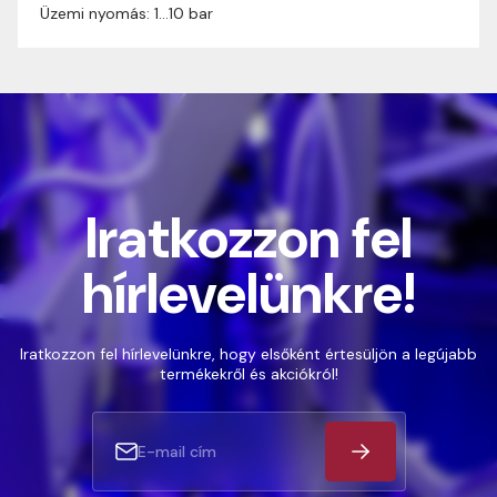
Üzemi nyomás: 1…10 bar
Iratkozzon fel
hírlevelünkre!
Iratkozzon fel hírlevelünkre, hogy elsőként értesüljön a legújabb
termékekről és akciókról!