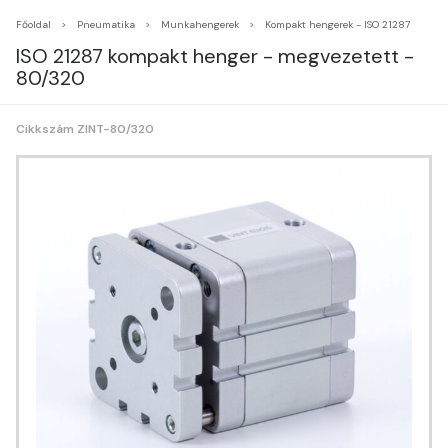
Főoldal
Pneumatika
Munkahengerek
Kompakt hengerek - ISO 21287
ISO 21287 kompakt henger - megvezetett -
80/320
Cikkszám ZINT-80/320