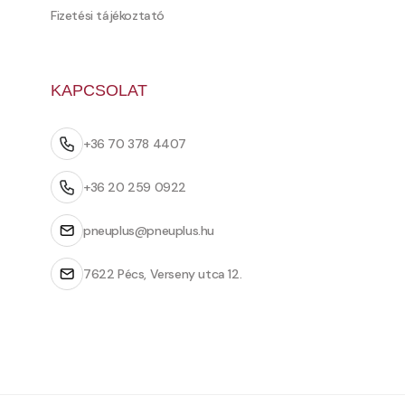
Fizetési tájékoztató
KAPCSOLAT
+36 70 378 4407
+36 20 259 0922
pneuplus@pneuplus.hu
7622 Pécs, Verseny utca 12.