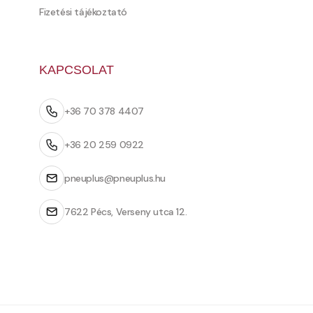
Fizetési tájékoztató
KAPCSOLAT
+36 70 378 4407
+36 20 259 0922
pneuplus@pneuplus.hu
7622 Pécs, Verseny utca 12.