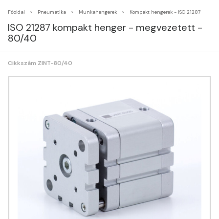
Főoldal
Pneumatika
Munkahengerek
Kompakt hengerek - ISO 21287
ISO 21287 kompakt henger - megvezetett -
80/40
Cikkszám ZINT-80/40