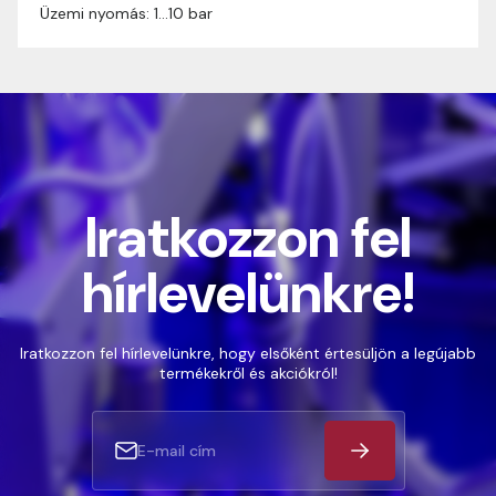
Üzemi nyomás: 1…10 bar
Iratkozzon fel
hírlevelünkre!
Iratkozzon fel hírlevelünkre, hogy elsőként értesüljön a legújabb
termékekről és akciókról!