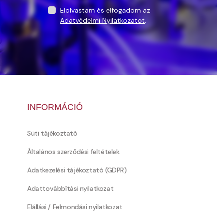
Elolvastam és elfogadom az
Adatvédelmi Nyilatkozatot
.
INFORMÁCIÓ
Süti tájékoztató
Általános szerződési feltételek
Adatkezelési tájékoztató (GDPR)
Adattovábbítási nyilatkozat
Elállási / Felmondási nyilatkozat