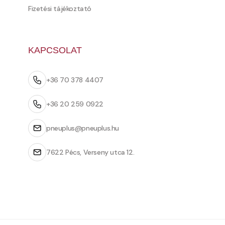
Fizetési tájékoztató
KAPCSOLAT
+36 70 378 4407
+36 20 259 0922
pneuplus@pneuplus.hu
7622 Pécs, Verseny utca 12.