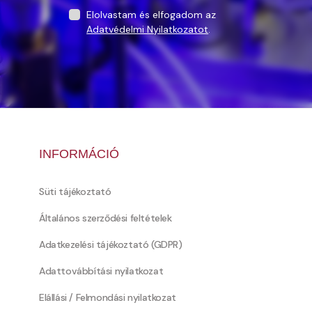
Elolvastam és elfogadom az
Adatvédelmi Nyilatkozatot
.
INFORMÁCIÓ
Süti tájékoztató
Általános szerződési feltételek
Adatkezelési tájékoztató (GDPR)
Adattovábbítási nyilatkozat
Elállási / Felmondási nyilatkozat