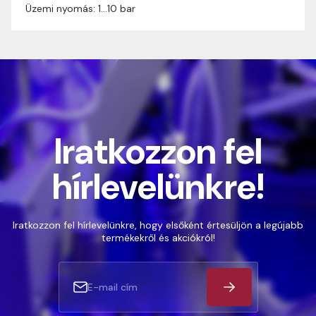
Üzemi nyomás: 1…10 bar
Iratkozzon fel
hírlevelünkre!
Iratkozzon fel hírlevelünkre, hogy elsőként értesüljön a legújabb
termékekről és akciókról!