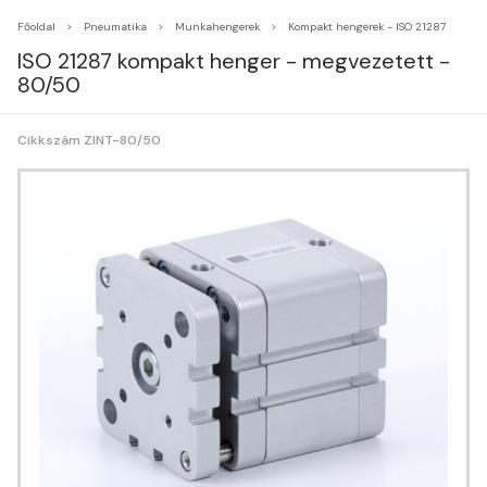
Főoldal
Pneumatika
Munkahengerek
Kompakt hengerek - ISO 21287
ISO 21287 kompakt henger - megvezetett -
80/50
Cikkszám ZINT-80/50