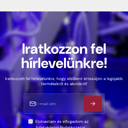
Iratkozzon fel
hírlevelünkre!
Iratkozzon fel hírlevelünkre, hogy elsőként értesüljön a legújabb
termékekről és akciókról!
Elolvastam és elfogadom az
Adatvédelmi Nyilatkozatot
.