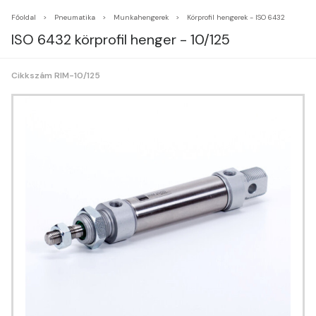
Főoldal
Pneumatika
Munkahengerek
Körprofil hengerek - ISO 6432
ISO 6432 körprofil henger - 10/125
Cikkszám RIM-10/125