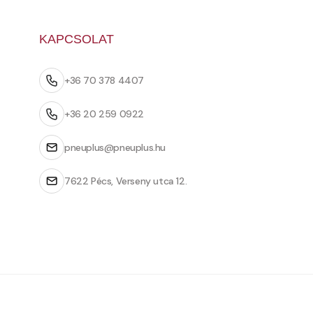
KAPCSOLAT
+36 70 378 4407
+36 20 259 0922
pneuplus@pneuplus.hu
7622 Pécs, Verseny utca 12.