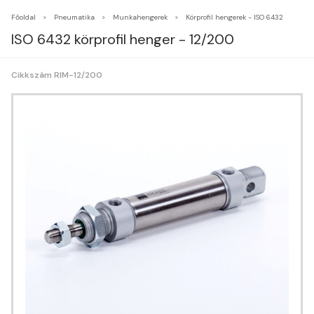
Főoldal
Pneumatika
Munkahengerek
Körprofil hengerek - ISO 6432
ISO 6432 körprofil henger - 12/200
Cikkszám RIM-12/200