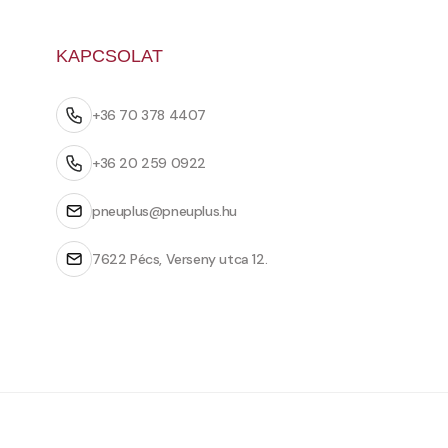
KAPCSOLAT
+36 70 378 4407
+36 20 259 0922
pneuplus@pneuplus.hu
7622 Pécs, Verseny utca 12.