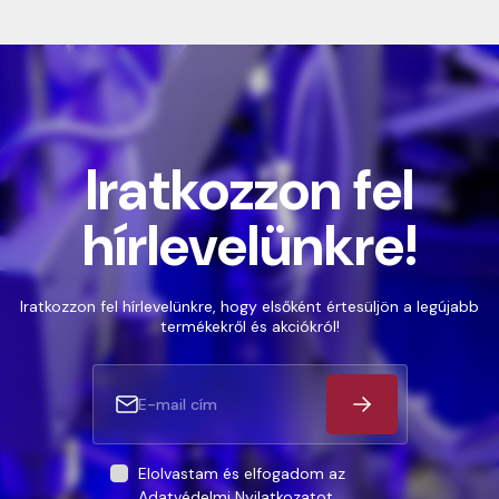
Iratkozzon fel
hírlevelünkre!
Iratkozzon fel hírlevelünkre, hogy elsőként értesüljön a legújabb
termékekről és akciókról!
Elolvastam és elfogadom az
Adatvédelmi Nyilatkozatot
.