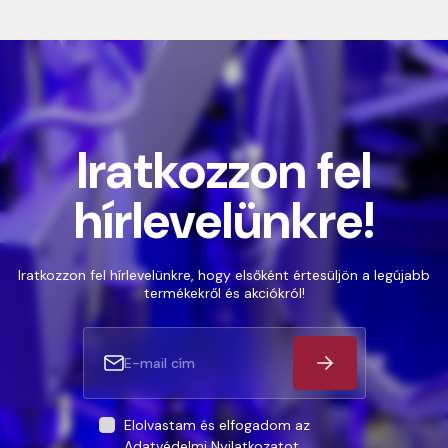
Iratkozzon fel
hírlevelünkre!
Iratkozzon fel hírlevelünkre, hogy elsőként értesüljön a legújabb
termékekről és akciókról!
Elolvastam és elfogadom az
Adatvédelmi Nyilatkozatot
.