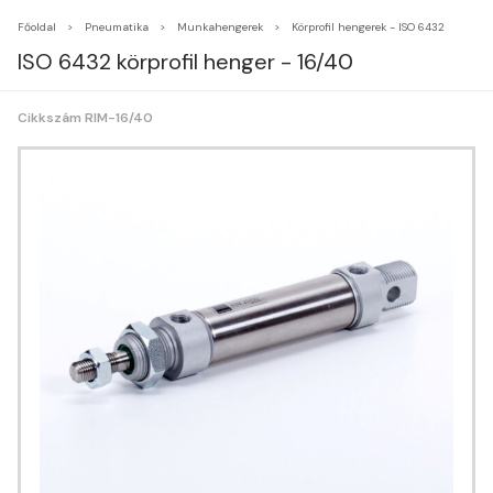
Főoldal
Pneumatika
Munkahengerek
Körprofil hengerek - ISO 6432
ISO 6432 körprofil henger - 16/40
Cikkszám RIM-16/40