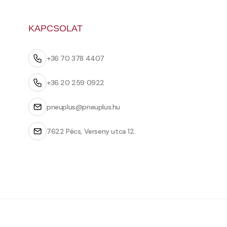
KAPCSOLAT
+36 70 378 4407
+36 20 259 0922
pneuplus@pneuplus.hu
7622 Pécs, Verseny utca 12.