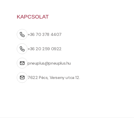
KAPCSOLAT
+36 70 378 4407
+36 20 259 0922
pneuplus@pneuplus.hu
7622 Pécs, Verseny utca 12.