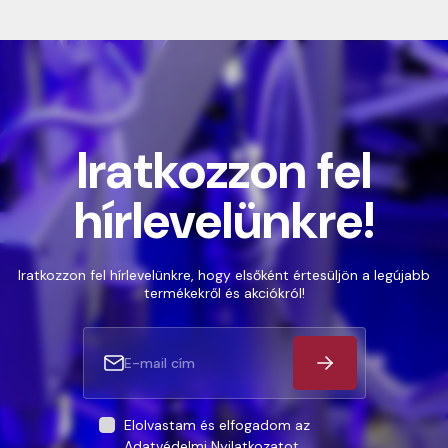
Iratkozzon fel
hírlevelünkre!
Iratkozzon fel hírlevelünkre, hogy elsőként értesüljön a legújabb
termékekről és akciókról!
Elolvastam és elfogadom az
Adatvédelmi Nyilatkozatot
.