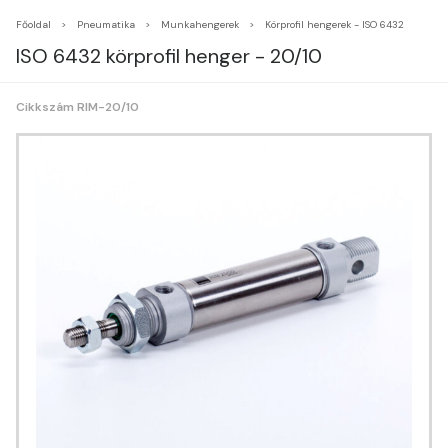
Főoldal
Pneumatika
Munkahengerek
Körprofil hengerek - ISO 6432
ISO 6432 körprofil henger - 20/10
Cikkszám RIM-20/10