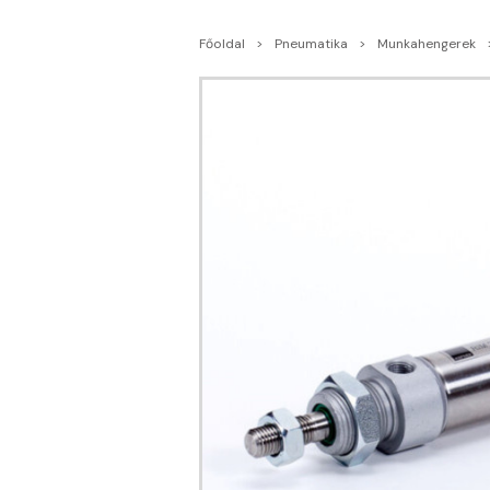
Főoldal
Pneumatika
Munkahengerek