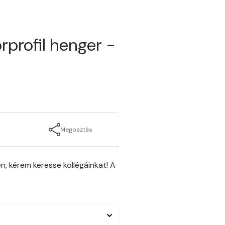
rprofil henger -
Megosztás
n, kérem keresse kollégáinkat! A