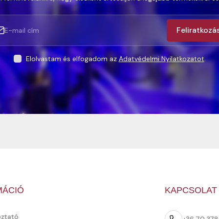
Feliratkozá
Elolvastam és elfogadom az
Adatvédelmi Nyilatkozatot
.
MÁCIÓ
KAPCSOLAT
oztató