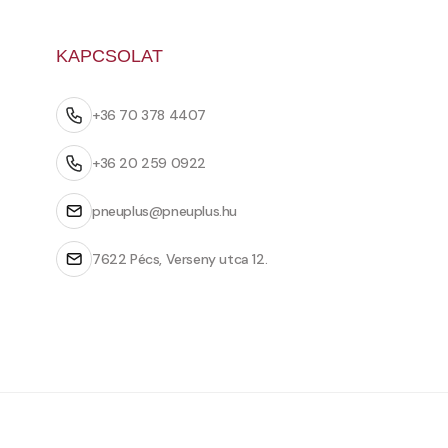
KAPCSOLAT
+36 70 378 4407
+36 20 259 0922
pneuplus@pneuplus.hu
7622 Pécs, Verseny utca 12.