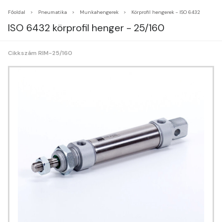
Főoldal
Pneumatika
Munkahengerek
Körprofil hengerek - ISO 6432
ISO 6432 körprofil henger - 25/160
Cikkszám RIM-25/160