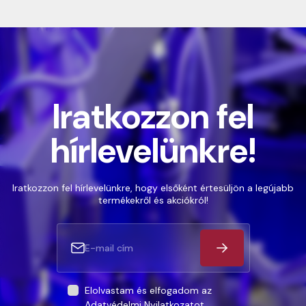
Iratkozzon fel
hírlevelünkre!
Iratkozzon fel hírlevelünkre, hogy elsőként értesüljön a legújabb
termékekről és akciókról!
Elolvastam és elfogadom az
Adatvédelmi Nyilatkozatot
.