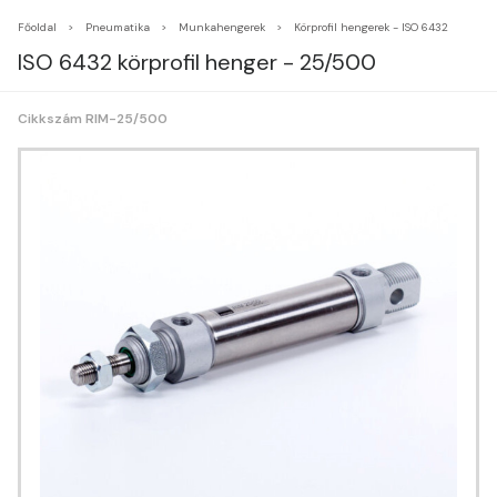
Főoldal
Pneumatika
Munkahengerek
Körprofil hengerek - ISO 6432
ISO 6432 körprofil henger - 25/500
Cikkszám RIM-25/500