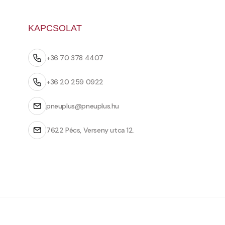
KAPCSOLAT
+36 70 378 4407
+36 20 259 0922
pneuplus@pneuplus.hu
7622 Pécs, Verseny utca 12.