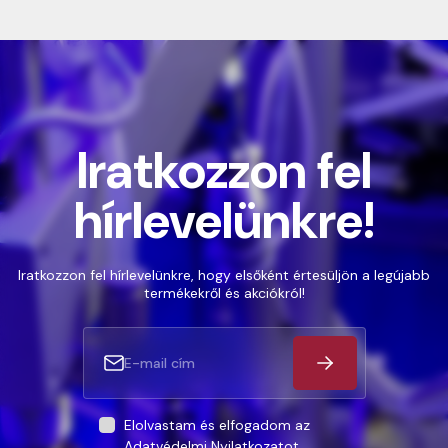
Iratkozzon fel
hírlevelünkre!
Iratkozzon fel hírlevelünkre, hogy elsőként értesüljön a legújabb
termékekről és akciókról!
Elolvastam és elfogadom az
Adatvédelmi Nyilatkozatot
.