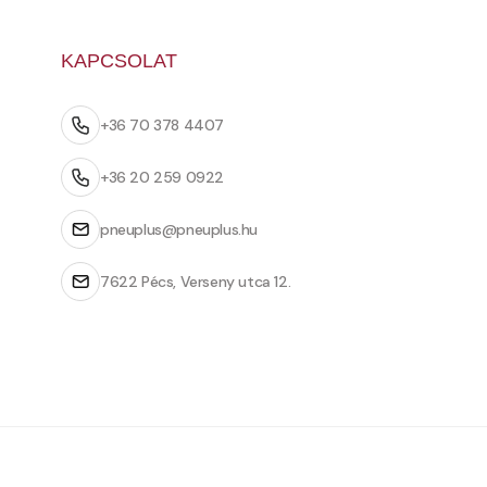
KAPCSOLAT
+36 70 378 4407
+36 20 259 0922
pneuplus@pneuplus.hu
7622 Pécs, Verseny utca 12.