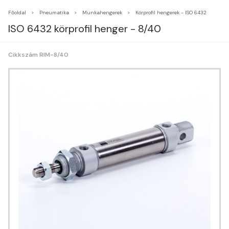
Főoldal
Pneumatika
Munkahengerek
Körprofil hengerek - ISO 6432
ISO 6432 körprofil henger - 8/40
Cikkszám RIM-8/40