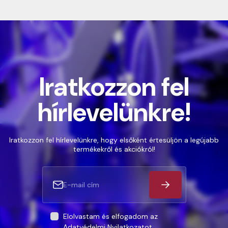
Iratkozzon fel
hírlevelünkre!
Iratkozzon fel hírlevelünkre, hogy elsőként értesüljön a legújabb
termékekről és akciókról!
Elolvastam és elfogadom az
Adatvédelmi Nyilatkozatot
.