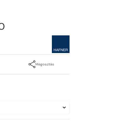
00
Megosztás