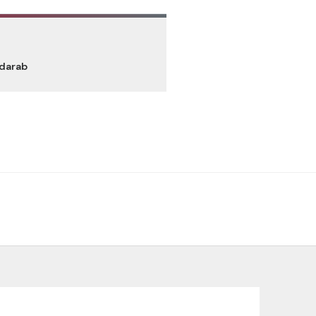
 darab