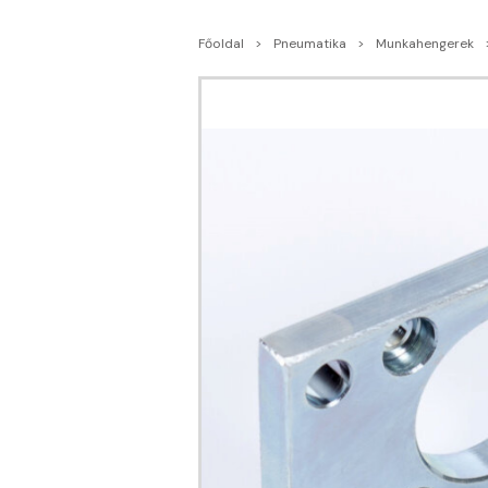
Főoldal
Pneumatika
Munkahengerek