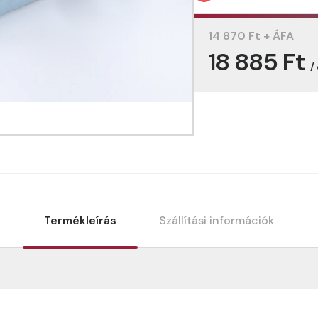
14 870 Ft + ÁFA
18 885 Ft
/
Termékleírás
Szállítási információk