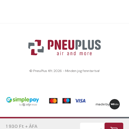
© PneuPlus Kft. 2026 - Minden jog fenntartva!
made by
1 930 Ft + ÁFA