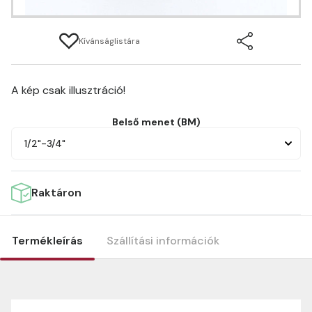
Kívánságlistára
A kép csak illusztráció!
Belső menet (BM)
1/2"-3/4"
Raktáron
Termékleírás
Szállítási információk