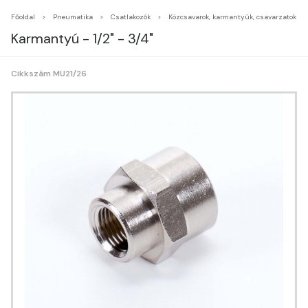
Főoldal
Pneumatika
Csatlakozók
Közcsavarok, karmantyúk, csavarzatok
Karmantyú - 1/2" - 3/4"
Cikkszám MU21/26