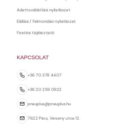
Adattovábbítási nyilatkozat
Elállási / Felmondási nyilatkozat
Fizetési tájékoztató
KAPCSOLAT
+36 70 378 4407
+36 20 259 0922
pneuplus@pneuplus.hu
7622 Pécs, Verseny utca 12.