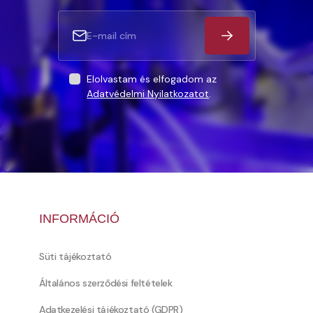
Elolvastam és elfogadom az
Adatvédelmi Nyilatkozatot
.
INFORMÁCIÓ
Süti tájékoztató
Általános szerződési feltételek
Adatkezelési tájékoztató (GDPR)