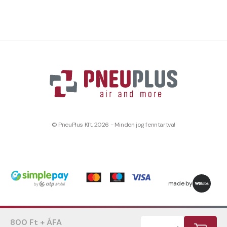
© PneuPlus Kft. 2026 - Minden jog fenntartva!
made by
800 Ft + ÁFA