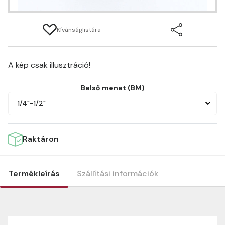
Kívánságlistára
A kép csak illusztráció!
Belső menet (BM)
1/4"-1/2"
Raktáron
Termékleírás
Szállítási információk