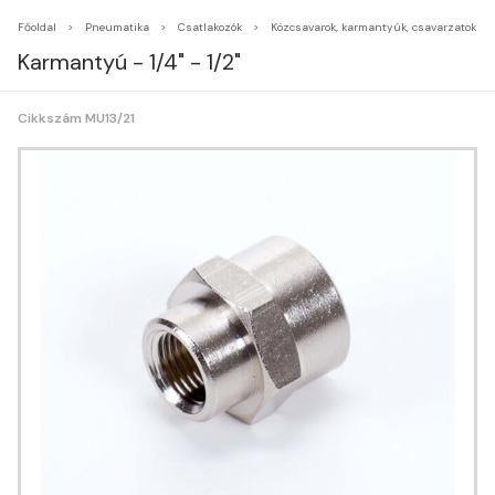
Főoldal
Pneumatika
Csatlakozók
Közcsavarok, karmantyúk, csavarzatok
Karmantyú - 1/4" - 1/2"
Cikkszám MU13/21