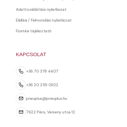
Adattovábbítási nyilatkozat
Elállási / Felmondási nyilatkozat
Fizetési tájékoztató
KAPCSOLAT
+36 70 378 4407
+36 20 259 0922
pneuplus@pneuplus.hu
7622 Pécs, Verseny utca 12.