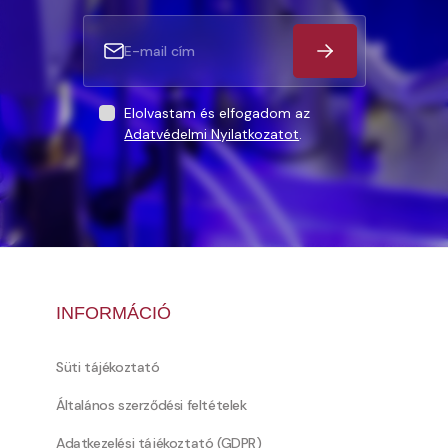
Elolvastam és elfogadom az
Adatvédelmi Nyilatkozatot
.
INFORMÁCIÓ
Süti tájékoztató
Általános szerződési feltételek
Adatkezelési tájékoztató (GDPR)