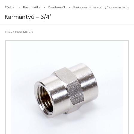
Főoldal
Pneumatika
Csatlakozók
Közcsavarok, karmantyúk, csavarzatok
Karmantyú - 3/4"
Cikkszám MU26