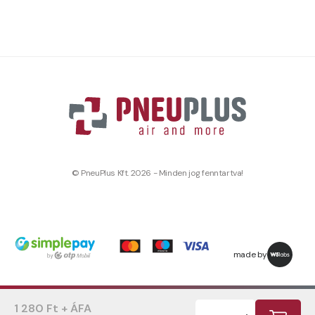
© PneuPlus Kft. 2026 - Minden jog fenntartva!
made by
1 280 Ft + ÁFA