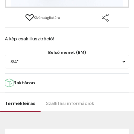
Kívánságlistára
A kép csak illusztráció!
Belső menet (BM)
3/4"
Raktáron
Termékleírás
Szállítási információk