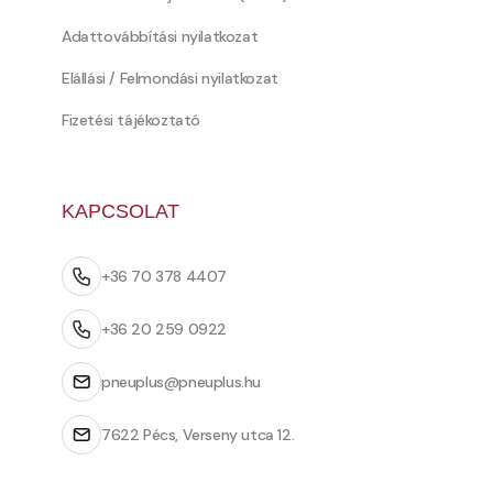
Adattovábbítási nyilatkozat
Elállási / Felmondási nyilatkozat
Fizetési tájékoztató
KAPCSOLAT
+36 70 378 4407
+36 20 259 0922
pneuplus@pneuplus.hu
7622 Pécs, Verseny utca 12.