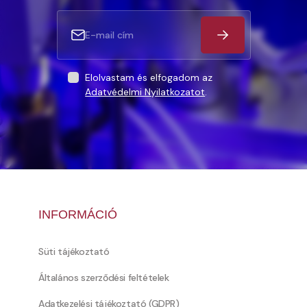
Elolvastam és elfogadom az
Adatvédelmi Nyilatkozatot
.
INFORMÁCIÓ
Süti tájékoztató
Általános szerződési feltételek
Adatkezelési tájékoztató (GDPR)