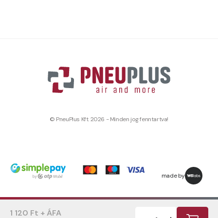
© PneuPlus Kft. 2026 - Minden jog fenntartva!
made by
1 120 Ft + ÁFA