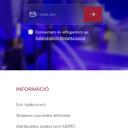
Elolvastam és elfogadom az
Adatvédelmi Nyilatkozatot
.
INFORMÁCIÓ
Süti tájékoztató
Általános szerződési feltételek
Adatkezelési tájékoztató (GDPR)