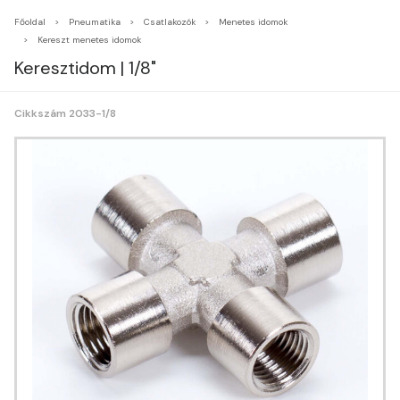
Főoldal
Pneumatika
Csatlakozók
Menetes idomok
Kereszt menetes idomok
Keresztidom | 1/8"
Cikkszám 2033-1/8