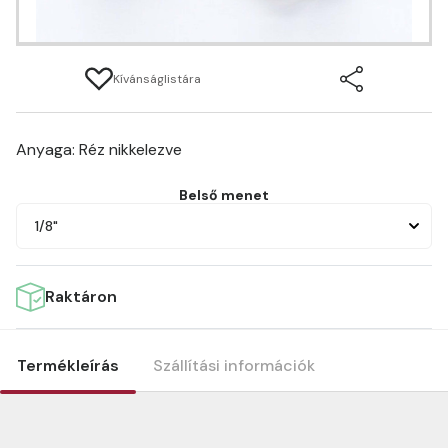
Kívánságlistára
Anyaga: Réz nikkelezve
Belső menet
1/8"
Raktáron
Termékleírás
Szállítási információk