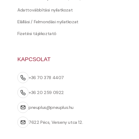
Adattovábbítási nyilatkozat
Elállási / Felmondási nyilatkozat
Fizetési tájékoztató
KAPCSOLAT
+36 70 378 4407
+36 20 259 0922
pneuplus@pneuplus.hu
7622 Pécs, Verseny utca 12.