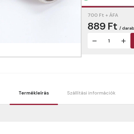
700 Ft + ÁFA
889 Ft
/ dara
Termékleírás
Szállítási információk