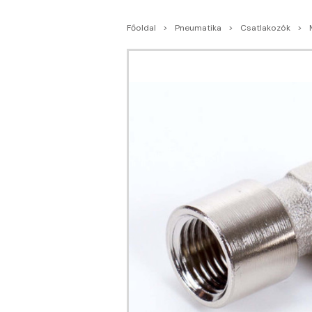
Főoldal
Pneumatika
Csatlakozók