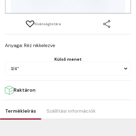
Kívánságlistára
Anyaga: Réz nikkelezve
Külső menet
3/4"
Raktáron
Termékleírás
Szállítási információk