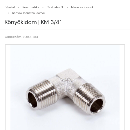
Főoldal
Pneumatika
Csatlakozók
Menetes idomok
Könyök menetes idomok
Könyökidom | KM 3/4"
Cikkszám 2010-3/4