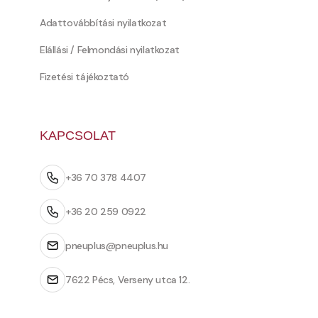
Adattovábbítási nyilatkozat
Elállási / Felmondási nyilatkozat
Fizetési tájékoztató
KAPCSOLAT
+36 70 378 4407
+36 20 259 0922
pneuplus@pneuplus.hu
7622 Pécs, Verseny utca 12.