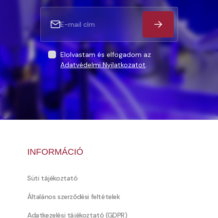
Elolvastam és elfogadom az
Adatvédelmi Nyilatkozatot
.
INFORMÁCIÓ
Süti tájékoztató
Általános szerződési feltételek
Adatkezelési tájékoztató (GDPR)