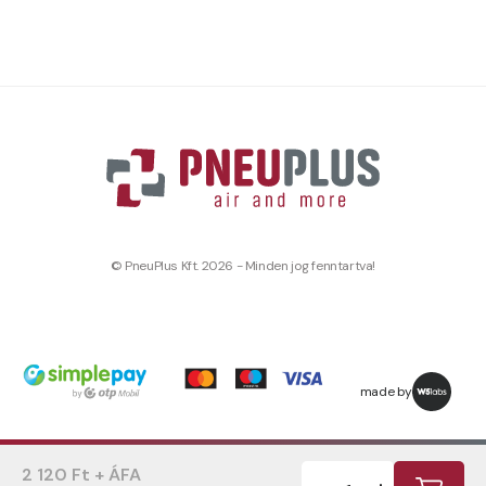
© PneuPlus Kft. 2026 - Minden jog fenntartva!
made by
2 120 Ft + ÁFA