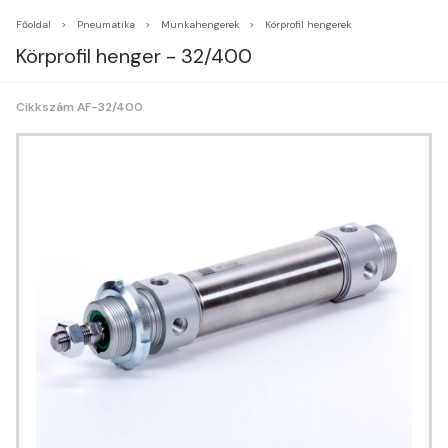
Főoldal
Pneumatika
Munkahengerek
Körprofil hengerek
Körprofil henger - 32/400
Cikkszám AF-32/400