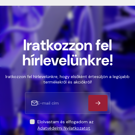
Iratkozzon fel
hírlevelünkre!
Iratkozzon fel hírlevelünkre, hogy elsőként értesüljön a legújabb
termékekről és akciókról!
Elolvastam és elfogadom az
Adatvédelmi Nyilatkozatot
.