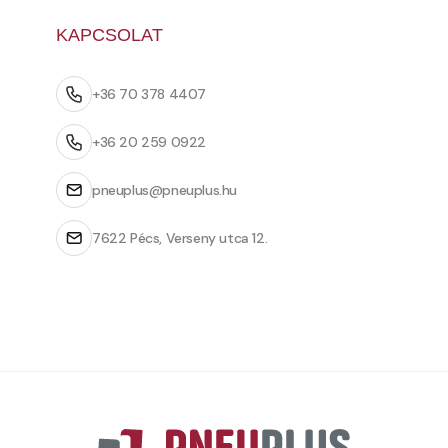
KAPCSOLAT
+36 70 378 4407
+36 20 259 0922
pneuplus@pneuplus.hu
7622 Pécs, Verseny utca 12.