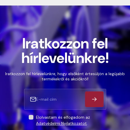
Iratkozzon fel
hírlevelünkre!
Iratkozzon fel hírlevelünkre, hogy elsőként értesüljön a legújabb
termékekről és akciókról!
Elolvastam és elfogadom az
Adatvédelmi Nyilatkozatot
.