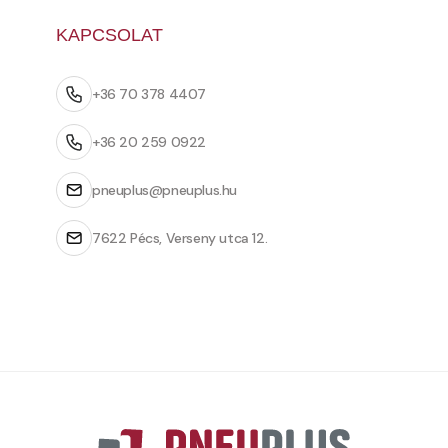
KAPCSOLAT
+36 70 378 4407
+36 20 259 0922
pneuplus@pneuplus.hu
7622 Pécs, Verseny utca 12.