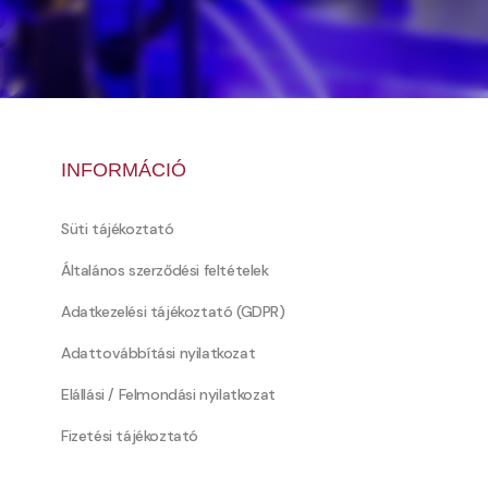
INFORMÁCIÓ
Süti tájékoztató
Általános szerződési feltételek
Adatkezelési tájékoztató (GDPR)
Adattovábbítási nyilatkozat
Elállási / Felmondási nyilatkozat
Fizetési tájékoztató