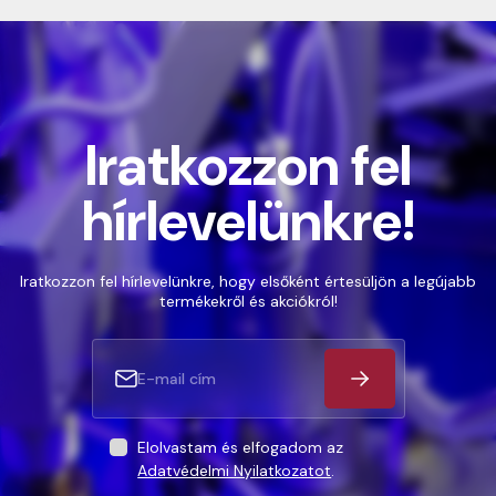
Iratkozzon fel
hírlevelünkre!
Iratkozzon fel hírlevelünkre, hogy elsőként értesüljön a legújabb
termékekről és akciókról!
Elolvastam és elfogadom az
Adatvédelmi Nyilatkozatot
.