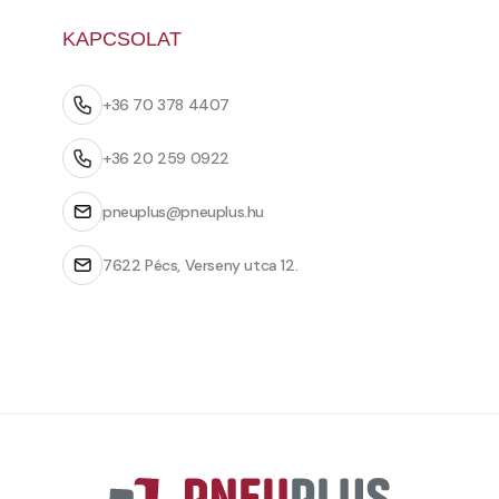
KAPCSOLAT
+36 70 378 4407
+36 20 259 0922
pneuplus@pneuplus.hu
7622 Pécs, Verseny utca 12.