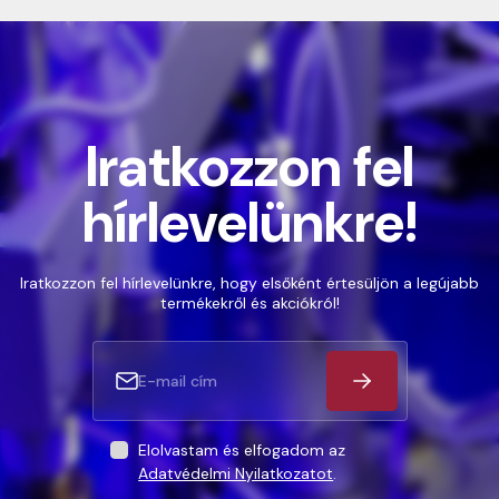
Iratkozzon fel
hírlevelünkre!
Iratkozzon fel hírlevelünkre, hogy elsőként értesüljön a legújabb
termékekről és akciókról!
Elolvastam és elfogadom az
Adatvédelmi Nyilatkozatot
.