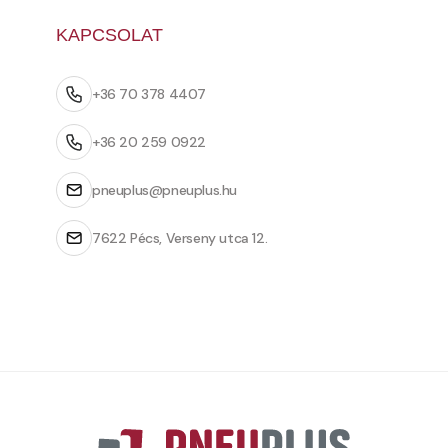
KAPCSOLAT
+36 70 378 4407
+36 20 259 0922
pneuplus@pneuplus.hu
7622 Pécs, Verseny utca 12.