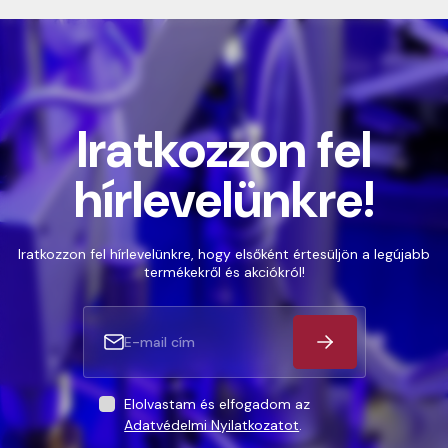
Iratkozzon fel
hírlevelünkre!
Iratkozzon fel hírlevelünkre, hogy elsőként értesüljön a legújabb
termékekről és akciókról!
Elolvastam és elfogadom az
Adatvédelmi Nyilatkozatot
.