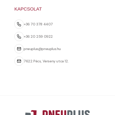
KAPCSOLAT
+36 70 378 4407
+36 20 259 0922
pneuplus@pneuplus.hu
7622 Pécs, Verseny utca 12.