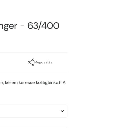
enger - 63/400
Megosztás
n, kérem keresse kollégáinkat! A