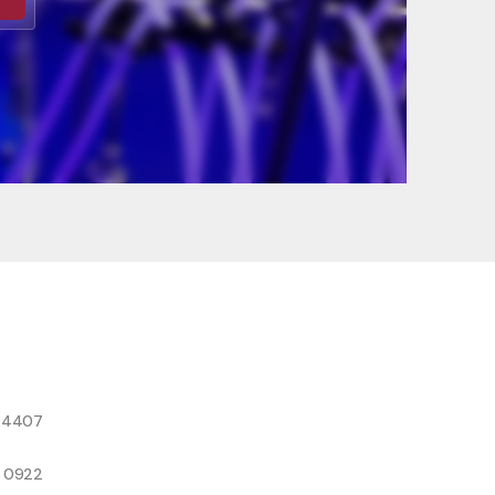
8 4407
9 0922