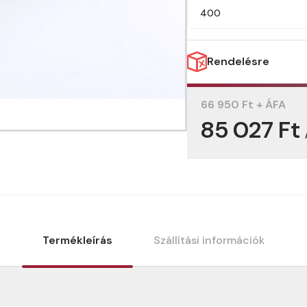
400
Rendelésre
66 950 Ft + ÁFA
85 027 Ft
Termékleírás
Szállítási információk