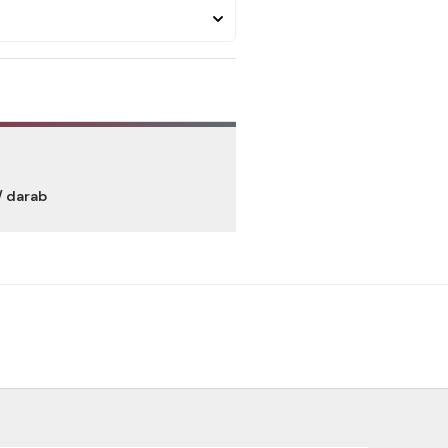
/ darab