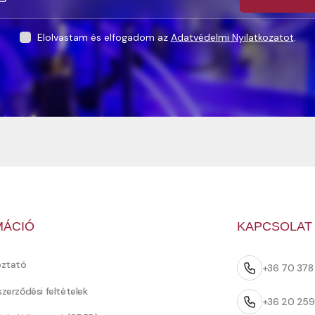
Elolvastam és elfogadom az
Adatvédelmi Nyilatkozatot
.
MÁCIÓ
KAPCSOLAT
oztató
+36 70 37
szerződési feltételek
+36 20 25