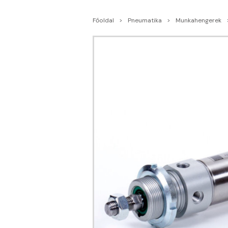
Főoldal
Pneumatika
Munkahengerek