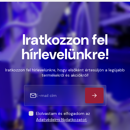
Iratkozzon fel
hírlevelünkre!
Iratkozzon fel hírlevelünkre, hogy elsőként értesüljön a legújabb
termékekről és akciókról!
Elolvastam és elfogadom az
Adatvédelmi Nyilatkozatot
.