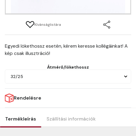
Kívánságlistára
Egyedi lökethossz esetén, kérem keresse kollégáinkat! A
kép csak illusztráció!
Átmérő/lökethossz
32/25
Rendelésre
Termékleírás
Szállítási információk