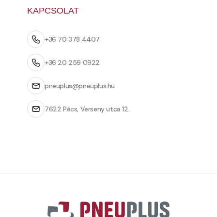
KAPCSOLAT
+36 70 378 4407
+36 20 259 0922
pneuplus@pneuplus.hu
7622 Pécs, Verseny utca 12.