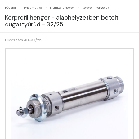
Főoldal
Pneumatika
Munkahengerek
Körprofil hengerek
Körprofil henger - alaphelyzetben betolt
dugattyúrúd - 32/25
Cikkszám AB-32/25