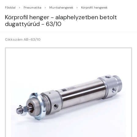
Főoldal
Pneumatika
Munkahengerek
Körprofil hengerek
Körprofil henger - alaphelyzetben betolt
dugattyúrúd - 63/10
Cikkszám AB-63/10