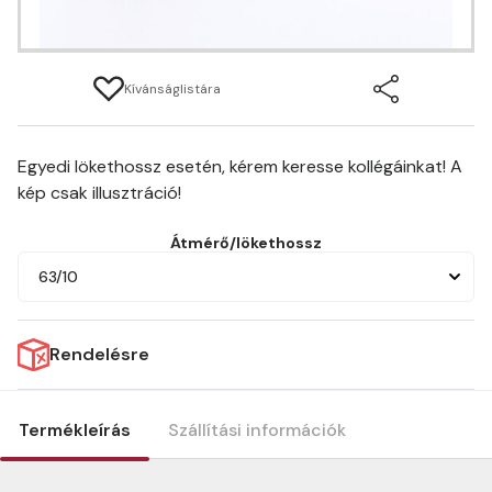
Kívánságlistára
Egyedi lökethossz esetén, kérem keresse kollégáinkat! A
kép csak illusztráció!
Átmérő/lökethossz
63/10
Rendelésre
Termékleírás
Szállítási információk