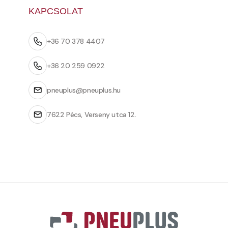
KAPCSOLAT
+36 70 378 4407
+36 20 259 0922
pneuplus@pneuplus.hu
7622 Pécs, Verseny utca 12.