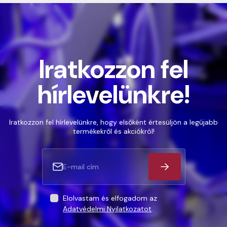
Iratkozzon fel
hírlevelünkre!
Iratkozzon fel hírlevelünkre, hogy elsőként értesüljön a legújabb
termékekről és akciókról!
Elolvastam és elfogadom az
Adatvédelmi Nyilatkozatot
.