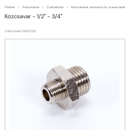
Főoldal
Pneumatika
Csatlakozók
Közcsavarok, karmantyúk, csavarzatok
Közcsavar - 1/2" - 3/4"
Cikkszám DN21/26