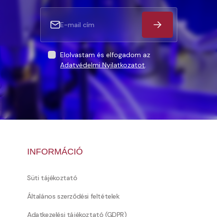
Elolvastam és elfogadom az
Adatvédelmi Nyilatkozatot
.
INFORMÁCIÓ
Süti tájékoztató
Általános szerződési feltételek
Adatkezelési tájékoztató (GDPR)