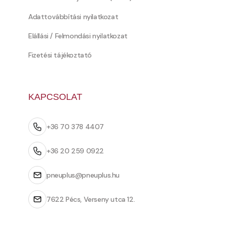
Adattovábbítási nyilatkozat
Elállási / Felmondási nyilatkozat
Fizetési tájékoztató
KAPCSOLAT
+36 70 378 4407
+36 20 259 0922
pneuplus@pneuplus.hu
7622 Pécs, Verseny utca 12.