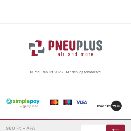
© PneuPlus Kft. 2026 - Minden jog fenntartva!
made by
980 Ft + ÁFA