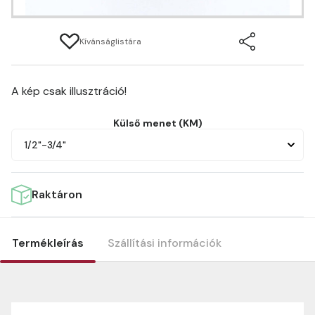
Kívánságlistára
A kép csak illusztráció!
Külső menet (KM)
1/2"-3/4"
Raktáron
Termékleírás
Szállítási információk