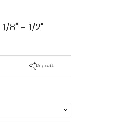
1/8" - 1/2"
Megosztás