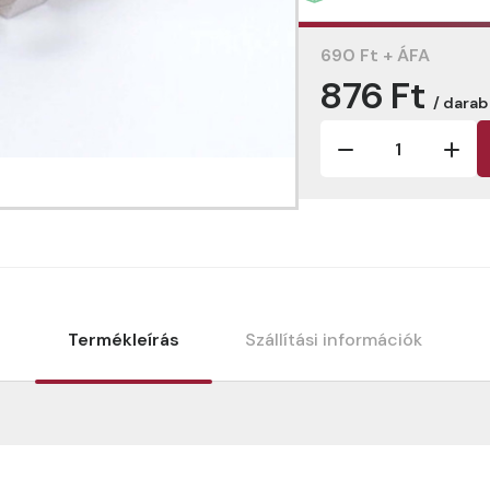
690 Ft + ÁFA
876 Ft
/ darab
Termékleírás
Szállítási információk