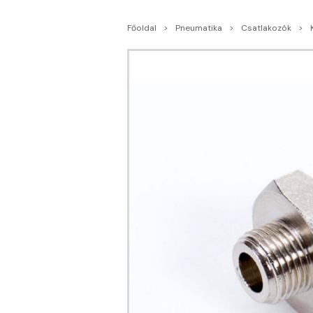
Főoldal
Pneumatika
Csatlakozók