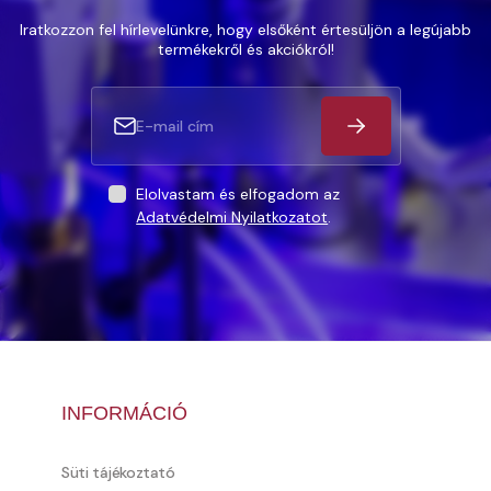
Iratkozzon fel hírlevelünkre, hogy elsőként értesüljön a legújabb
termékekről és akciókról!
Elolvastam és elfogadom az
Adatvédelmi Nyilatkozatot
.
INFORMÁCIÓ
Süti tájékoztató