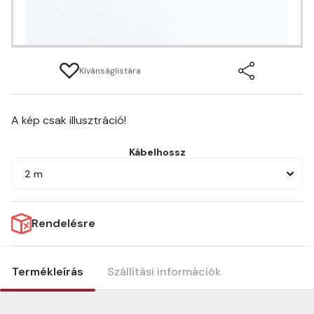
Kívánságlistára
A kép csak illusztráció!
Kábelhossz
2 m
Rendelésre
Termékleírás
Szállítási információk