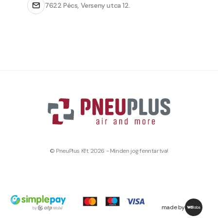
7622 Pécs, Verseny utca 12.
© PneuPlus Kft. 2026 - Minden jog fenntartva!
made by