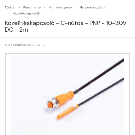
Főoldal
Pneumatika
Munkahengerek
Hengertartozékok
Közelítéskapcsolók
Közelítéskapcsoló - C-nútos - PNP - 10-30V
DC - 2m
Cikkszám ISCH2-30-2