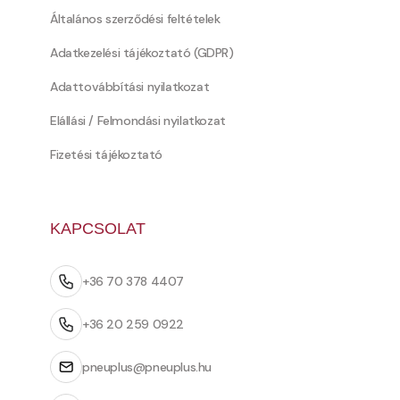
Általános szerződési feltételek
Adatkezelési tájékoztató (GDPR)
Adattovábbítási nyilatkozat
Elállási / Felmondási nyilatkozat
Fizetési tájékoztató
KAPCSOLAT
+36 70 378 4407
+36 20 259 0922
pneuplus@pneuplus.hu