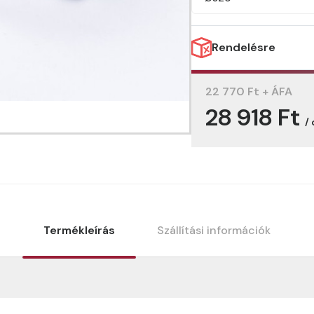
Rendelésre
22 770 Ft + ÁFA
28 918 Ft
/
Termékleírás
Szállítási információk