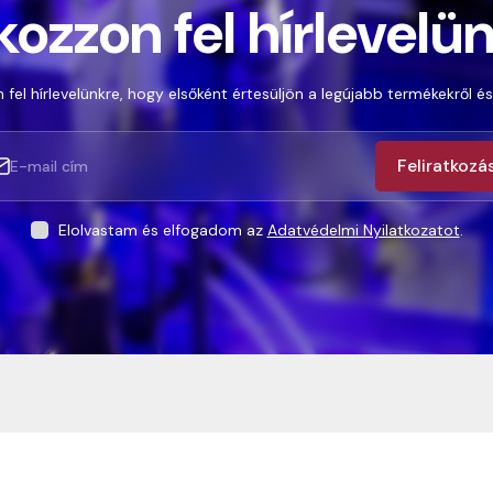
kozzon fel hírlevelü
 fel hírlevelünkre, hogy elsőként értesüljön a legújabb termékekről és
Feliratkozá
Elolvastam és elfogadom az
Adatvédelmi Nyilatkozatot
.