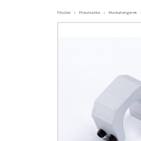
Főoldal
Pneumatika
Munkahengerek