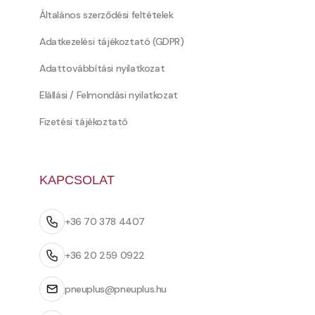
Általános szerződési feltételek
Adatkezelési tájékoztató (GDPR)
Adattovábbítási nyilatkozat
Elállási / Felmondási nyilatkozat
Fizetési tájékoztató
KAPCSOLAT
+36 70 378 4407
+36 20 259 0922
pneuplus@pneuplus.hu