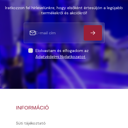
Iratkozzon fel hírlevelünkre, hogy elsőként értesüljön a legújabb
termékekről és akciókról!
Elolvastam és elfogadom az
Adatvédelmi Nyilatkozatot
.
INFORMÁCIÓ
Süti tájékoztató