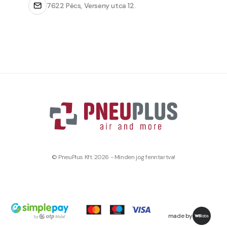
7622 Pécs, Verseny utca 12.
© PneuPlus Kft. 2026 - Minden jog fenntartva!
made by