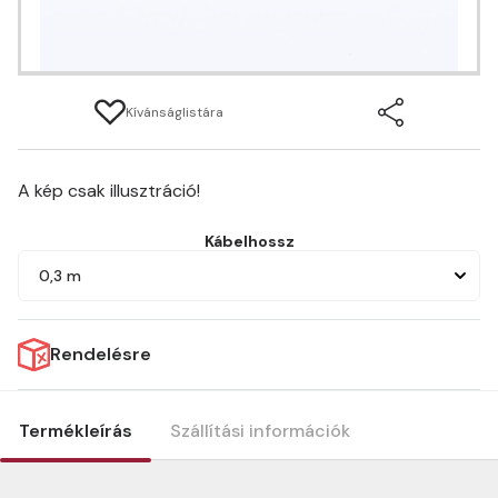
Kívánságlistára
A kép csak illusztráció!
Kábelhossz
0,3 m
Rendelésre
Termékleírás
Szállítási információk