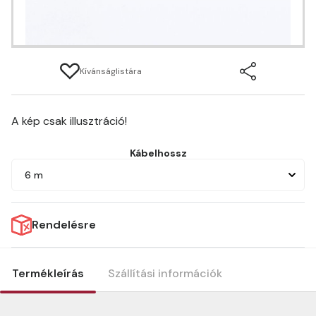
Kívánságlistára
A kép csak illusztráció!
Kábelhossz
6 m
Rendelésre
Termékleírás
Szállítási információk