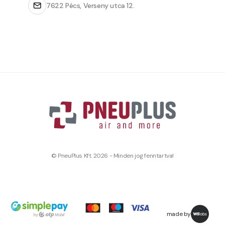
7622 Pécs, Verseny utca 12.
© PneuPlus Kft. 2026 - Minden jog fenntartva!
made by