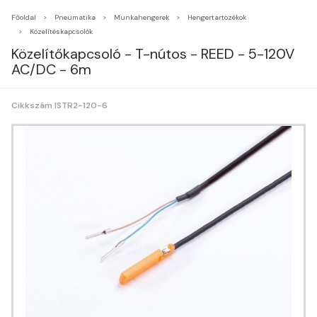
Főoldal
Pneumatika
Munkahengerek
Hengertartozékok
Közelítéskapcsolók
Közelítőkapcsoló - T-nútos - REED - 5-120V
AC/DC - 6m
Cikkszám ISTR2-120-6