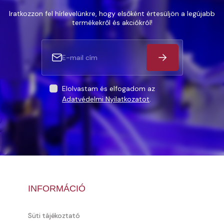
Iratkozzon fel hírlevelünkre, hogy elsőként értesüljön a legújabb
termékekről és akciókról!
Elolvastam és elfogadom az
Adatvédelmi Nyilatkozatot
.
INFORMÁCIÓ
Süti tájékoztató