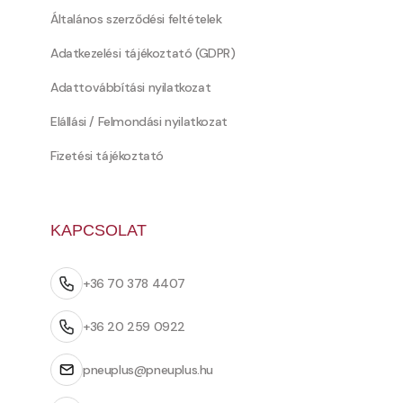
Általános szerződési feltételek
Adatkezelési tájékoztató (GDPR)
Adattovábbítási nyilatkozat
Elállási / Felmondási nyilatkozat
Fizetési tájékoztató
KAPCSOLAT
+36 70 378 4407
+36 20 259 0922
pneuplus@pneuplus.hu