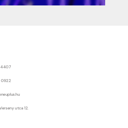
8 4407
9 0922
neuplus.hu
Verseny utca 12.