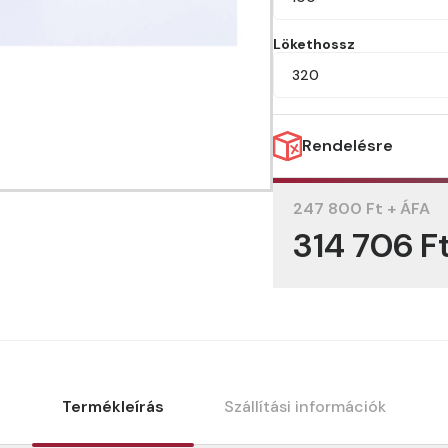
Lökethossz
320
Rendelésre
247 800 Ft + ÁFA
314 706 F
Termékleírás
Szállítási információk