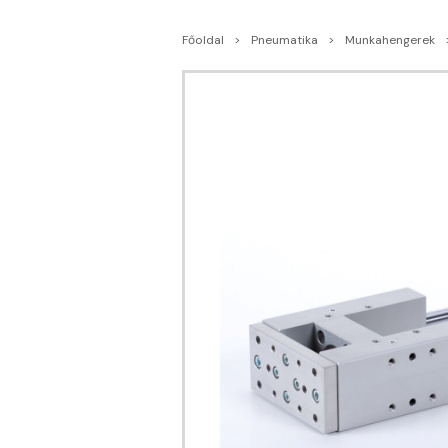
Főoldal
Pneumatika
Munkahengerek