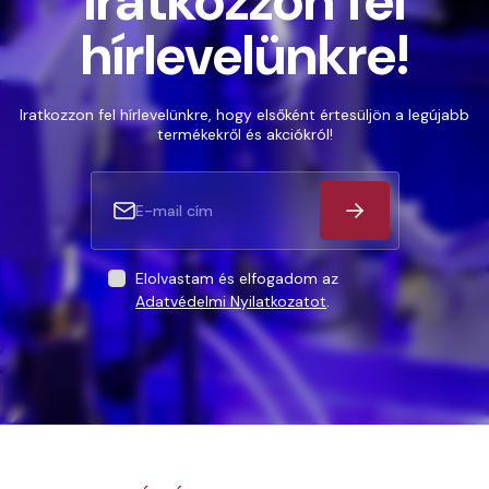
Iratkozzon fel
hírlevelünkre!
Iratkozzon fel hírlevelünkre, hogy elsőként értesüljön a legújabb
termékekről és akciókról!
Elolvastam és elfogadom az
Adatvédelmi Nyilatkozatot
.