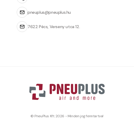
pneuplus@pneuplus.hu
7622 Pécs, Verseny utca 12.
© PneuPlus Kft. 2026 - Minden jog fenntartva!