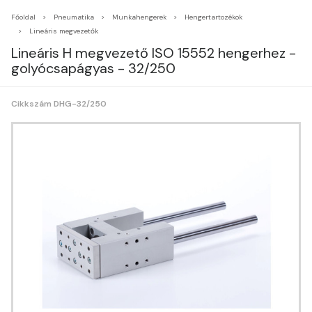
Főoldal
Pneumatika
Munkahengerek
Hengertartozékok
Lineáris megvezetők
Lineáris H megvezető ISO 15552 hengerhez -
golyócsapágyas - 32/250
Cikkszám DHG-32/250