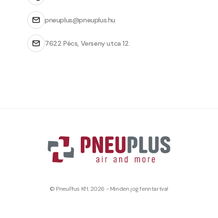
pneuplus@pneuplus.hu
7622 Pécs, Verseny utca 12.
© PneuPlus Kft. 2026 - Minden jog fenntartva!