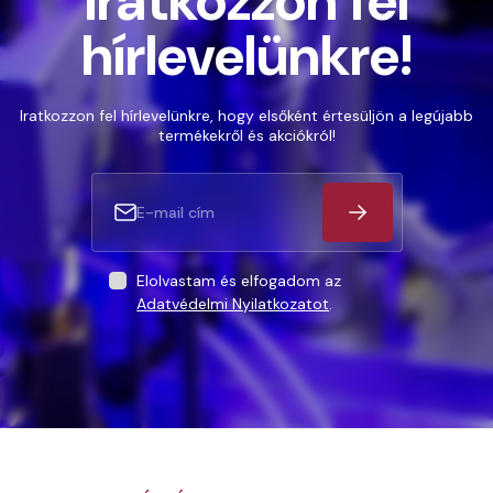
Iratkozzon fel
hírlevelünkre!
Iratkozzon fel hírlevelünkre, hogy elsőként értesüljön a legújabb
termékekről és akciókról!
Elolvastam és elfogadom az
Adatvédelmi Nyilatkozatot
.