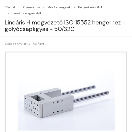
Főoldal
Pneumatika
Munkahengerek
Hengertartozékok
Lineáris megvezetők
Lineáris H megvezető ISO 15552 hengerhez -
golyócsapágyas - 50/320
Cikkszám DHG-50/320