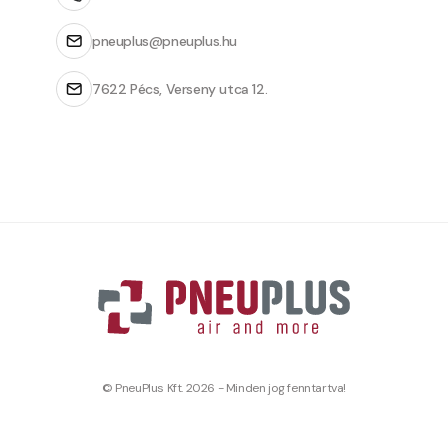
pneuplus@pneuplus.hu
7622 Pécs, Verseny utca 12.
© PneuPlus Kft. 2026 - Minden jog fenntartva!