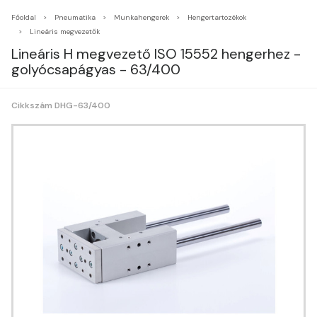
Főoldal
Pneumatika
Munkahengerek
Hengertartozékok
Lineáris megvezetők
Lineáris H megvezető ISO 15552 hengerhez -
golyócsapágyas - 63/400
Cikkszám DHG-63/400