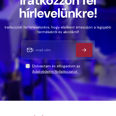
Iratkozzon fel
hírlevelünkre!
Iratkozzon fel hírlevelünkre, hogy elsőként értesüljön a legújabb
termékekről és akciókról!
Elolvastam és elfogadom az
Adatvédelmi Nyilatkozatot
.