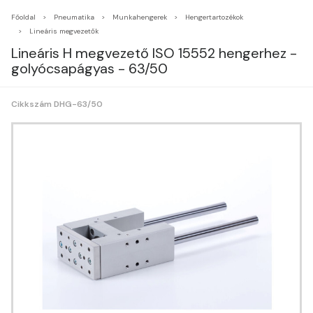
Főoldal
Pneumatika
Munkahengerek
Hengertartozékok
Lineáris megvezetők
Lineáris H megvezető ISO 15552 hengerhez -
golyócsapágyas - 63/50
Cikkszám DHG-63/50