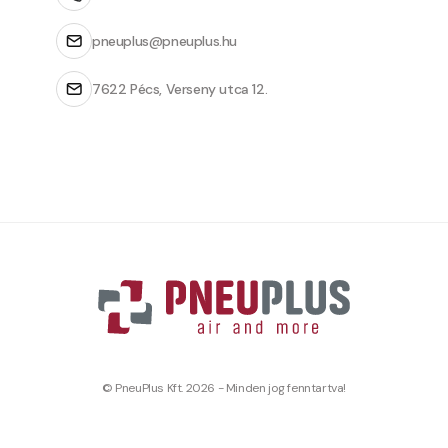
pneuplus@pneuplus.hu
7622 Pécs, Verseny utca 12.
© PneuPlus Kft. 2026 - Minden jog fenntartva!