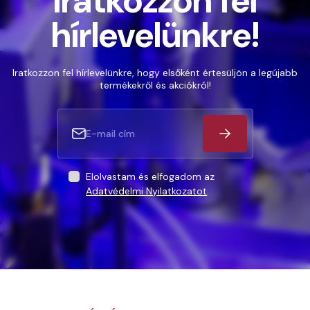
Iratkozzon fel
hírlevelünkre!
Iratkozzon fel hírlevelünkre, hogy elsőként értesüljön a legújabb
termékekről és akciókról!
Elolvastam és elfogadom az
Adatvédelmi Nyilatkozatot
.