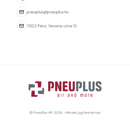
pneuplus@pneuplus.hu
7622 Pécs, Verseny utca 12.
© PneuPlus Kft. 2026 - Minden jog fenntartva!