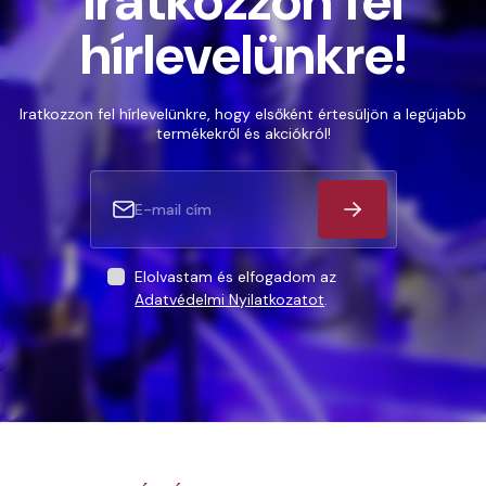
Iratkozzon fel
hírlevelünkre!
Iratkozzon fel hírlevelünkre, hogy elsőként értesüljön a legújabb
termékekről és akciókról!
Elolvastam és elfogadom az
Adatvédelmi Nyilatkozatot
.