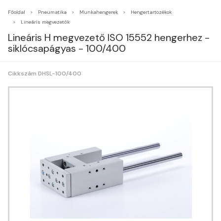
Főoldal
Pneumatika
Munkahengerek
Hengertartozékok
Lineáris megvezetők
Lineáris H megvezető ISO 15552 hengerhez -
siklócsapágyas - 100/400
Cikkszám DHSL-100/400