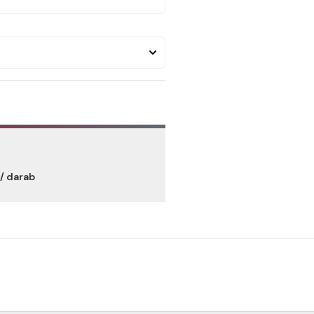
/ darab