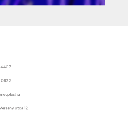
8 4407
9 0922
neuplus.hu
Verseny utca 12.