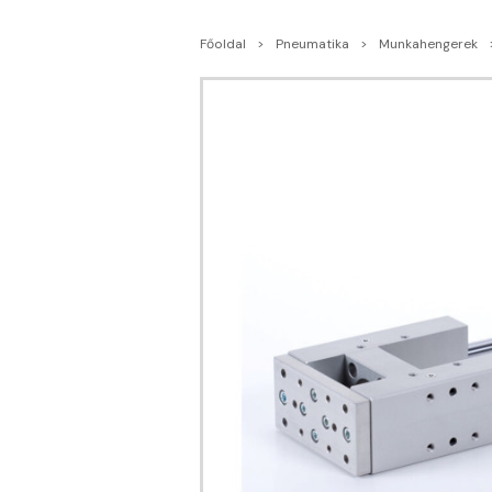
Főoldal
Pneumatika
Munkahengerek